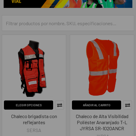
ELEGIR OPCIONES
AÑADIR AL CARRITO
Chaleco brigadista con
Chaleco de Alta Visibilidad
reflejantes
Poliéster Anaranjado T-L
JYRSA SR-1020ANCR
SERSA