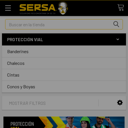
Buscar
PROTECCIÓN VIAL
Banderines
Chalecos
Cintas
Conos y Boyas
MOSTRAR FILTROS