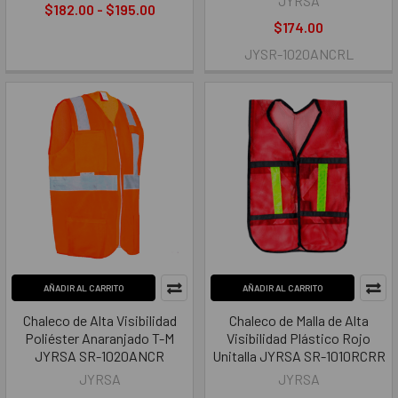
JYRSA
$182.00 - $195.00
$174.00
JYSR-1020ANCRL
AÑADIR AL CARRITO
AÑADIR AL CARRITO
Chaleco de Alta Visibilidad
Chaleco de Malla de Alta
Poliéster Anaranjado T-M
Visibilidad Plástico Rojo
JYRSA SR-1020ANCR
Unitalla JYRSA SR-1010RCRR
JYRSA
JYRSA