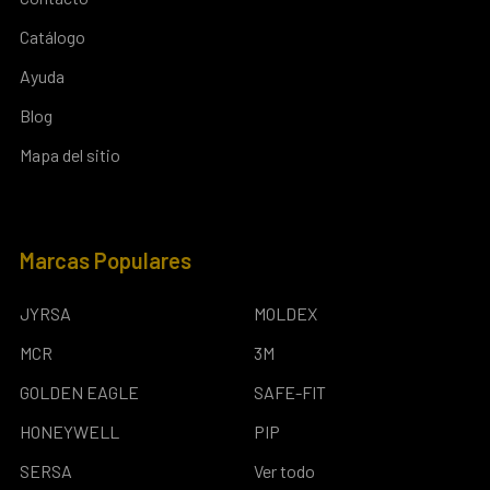
Catálogo
Ayuda
Blog
Mapa del sitio
Marcas Populares
JYRSA
MOLDEX
MCR
3M
GOLDEN EAGLE
SAFE-FIT
HONEYWELL
PIP
SERSA
Ver todo