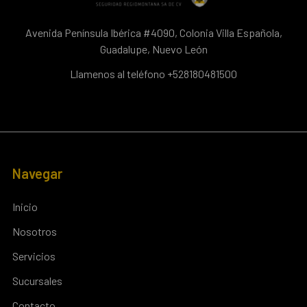
Avenida Península Ibérica #4090, Colonia Villa Española,
Guadalupe, Nuevo León
Llamenos al teléfono +528180481500
Navegar
Inicio
Nosotros
Servicios
Sucursales
Contacto