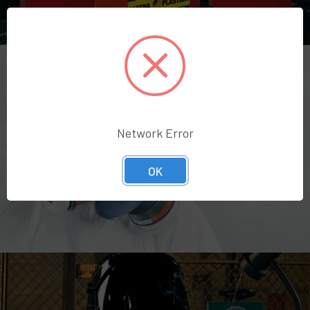
Network Error
PROTECCIÓN RESPIRATORIA
OK