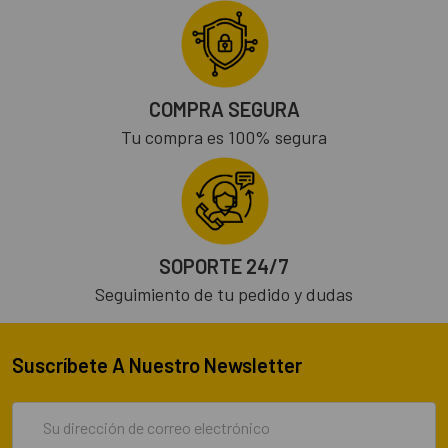
COMPRA SEGURA
Tu compra es 100% segura
SOPORTE 24/7
Seguimiento de tu pedido y dudas
Suscríbete A Nuestro Newsletter
Dirección
de