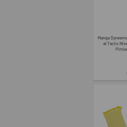
Manga Dyneema
al Tacto Nive
Pimie