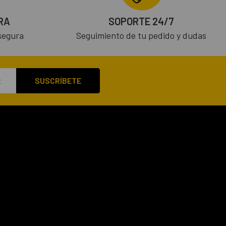
RA
SOPORTE 24/7
segura
Seguimiento de tu pedido y dudas