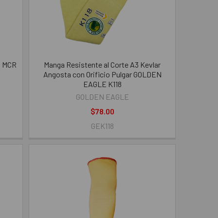
a MCR
Manga Resistente al Corte A3 Kevlar
Angosta con Orificio Pulgar GOLDEN
EAGLE K118
GOLDEN EAGLE
$78.00
GEK118