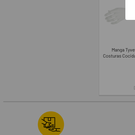
Manga Tyvek
Costuras Cocid