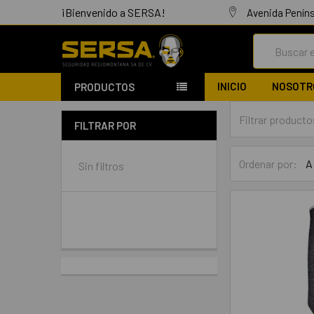
¡Bienvenido a SERSA!
Avenida Peníns
Buscar
INICIO
NOSOTR
PRODUCTOS
FILTRAR POR
Ordenar por:
Sin filtros