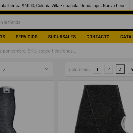
ula Ibérica #4090, Colonia Villa Española, Guadalupe, Nuevo León
OS
SERVICIOS
SUCURSALES
CONTACTO
CATÁ
Columnas:
1
2
3