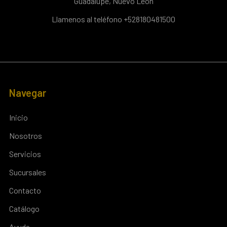
Guadalupe, Nuevo León
Llamenos al teléfono +528180481500
Navegar
Inicio
Nosotros
Servicios
Sucursales
Contacto
Catálogo
Ayuda