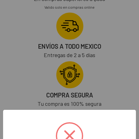
Valido solo en compras online
ENVÍOS A TODO MEXICO
Entregas de 2 a 5 días
COMPRA SEGURA
Tu compra es 100% segura