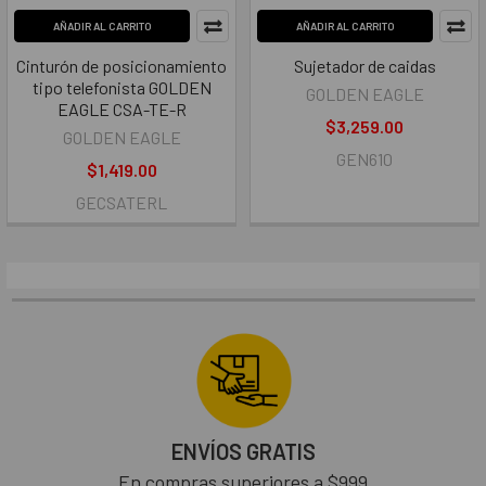
AÑADIR AL CARRITO
AÑADIR AL CARRITO
Cinturón de posicionamiento
Sujetador de caidas
tipo telefonista GOLDEN
GOLDEN EAGLE
EAGLE CSA-TE-R
$3,259.00
GOLDEN EAGLE
GEN610
$1,419.00
GECSATERL
ENVÍOS GRATIS
En compras superiores a $999