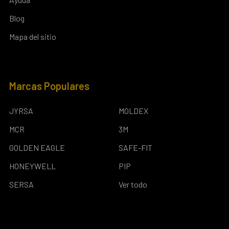
Blog
Mapa del sitio
Marcas Populares
JYRSA
MOLDEX
MCR
3M
GOLDEN EAGLE
SAFE-FIT
HONEYWELL
PIP
SERSA
Ver todo