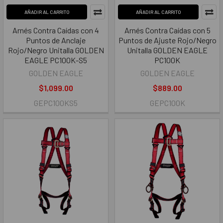
AÑADIR AL CARRITO
AÑADIR AL CARRITO
Arnés Contra Caídas con 4
Arnés Contra Caídas con 5
Puntos de Anclaje
Puntos de Ajuste Rojo/Negro
Rojo/Negro Unitalla GOLDEN
Unitalla GOLDEN EAGLE
EAGLE PC100K-S5
PC100K
GOLDEN EAGLE
GOLDEN EAGLE
$1,099.00
$889.00
GEPC100KS5
GEPC100K