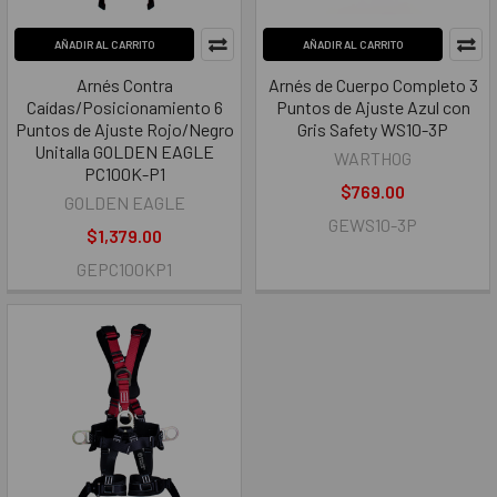
AÑADIR AL CARRITO
AÑADIR AL CARRITO
Arnés Contra
Arnés de Cuerpo Completo 3
Caídas/Posicionamiento 6
Puntos de Ajuste Azul con
Puntos de Ajuste Rojo/Negro
Gris Safety WS10-3P
Unitalla GOLDEN EAGLE
WARTHOG
PC100K-P1
$769.00
GOLDEN EAGLE
GEWS10-3P
$1,379.00
GEPC100KP1