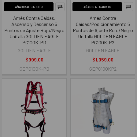
AÑADIR AL CARRITO
AÑADIR AL CARRITO
Arnés Contra Caídas,
Arnés Contra
Ascenso y Descenso 5
Caídas/Posicionamiento 5
Puntos de Ajuste Rojo/Negro
Puntos de Ajuste Rojo/Negro
Unitalla GOLDEN EAGLE
Unitalla GOLDEN EAGLE
PC100K-PD
PC100K-P2
GOLDEN EAGLE
GOLDEN EAGLE
$999.00
$1,059.00
GEPC100K-PD
GEPC100KP2