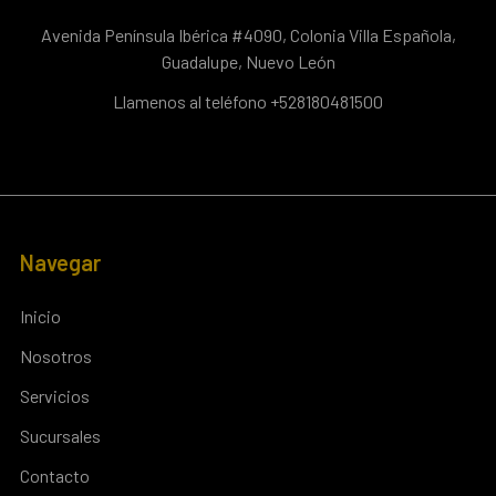
Avenida Península Ibérica #4090, Colonia Villa Española,
Guadalupe, Nuevo León
Llamenos al teléfono +528180481500
Navegar
Inicio
Nosotros
Servicios
Sucursales
Contacto