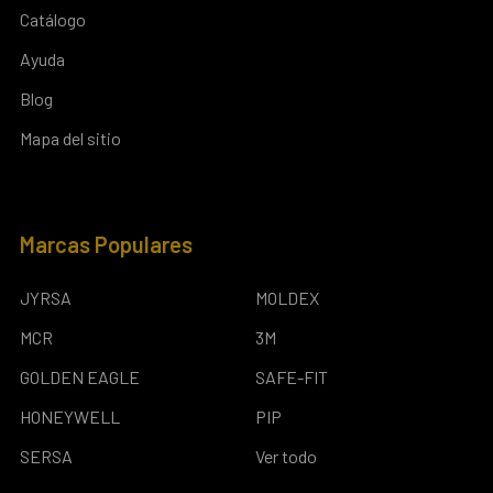
Catálogo
Ayuda
Blog
Mapa del sitio
Marcas Populares
JYRSA
MOLDEX
MCR
3M
GOLDEN EAGLE
SAFE-FIT
HONEYWELL
PIP
SERSA
Ver todo