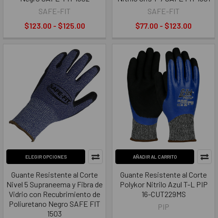
SAFE-FIT
SAFE-FIT
$123.00 - $125.00
$77.00 - $123.00
ELEGIR OPCIONES
AÑADIR AL CARRITO
Guante Resistente al Corte
Guante Resistente al Corte
Nivel 5 Supraneema y Fibra de
Polykor Nitrilo Azul T-L PIP
Vidrio con Recubrimiento de
16-CUT229MS
Poliuretano Negro SAFE FIT
PIP
1503