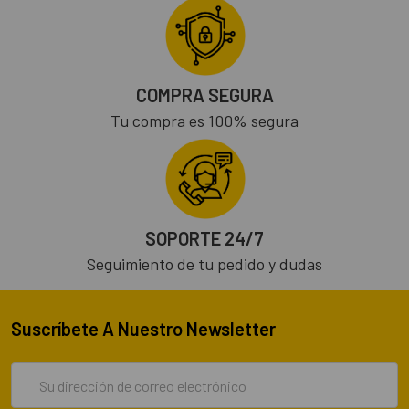
COMPRA SEGURA
Tu compra es 100% segura
SOPORTE 24/7
Seguimiento de tu pedido y dudas
Suscríbete A Nuestro Newsletter
Dirección
de