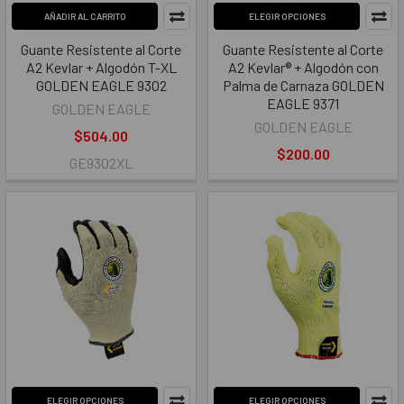
AÑADIR AL CARRITO
ELEGIR OPCIONES
Guante Resistente al Corte
Guante Resistente al Corte
A2 Kevlar + Algodón T-XL
A2 Kevlar® + Algodón con
GOLDEN EAGLE 9302
Palma de Carnaza GOLDEN
EAGLE 9371
GOLDEN EAGLE
GOLDEN EAGLE
$504.00
$200.00
GE9302XL
ELEGIR OPCIONES
ELEGIR OPCIONES