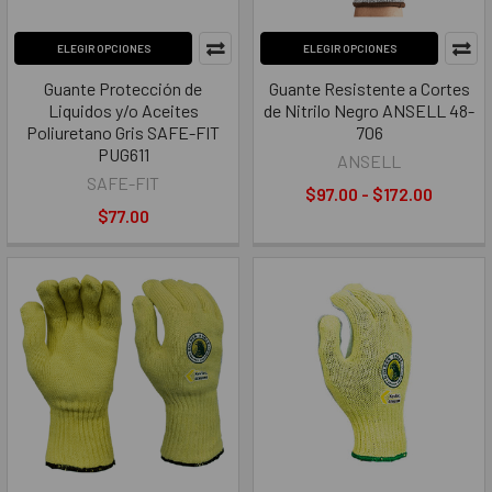
ELEGIR OPCIONES
ELEGIR OPCIONES
Guante Protección de
Guante Resistente a Cortes
Liquidos y/o Aceites
de Nitrilo Negro ANSELL 48-
Poliuretano Gris SAFE-FIT
706
PUG611
ANSELL
SAFE-FIT
$97.00 - $172.00
$77.00