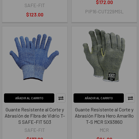
$172.00
SAFE-FIT
PIP16-CUT229MSL
$123.00
AÑADIR AL CARRITO
AÑADIR AL CARRITO
Guante Resistente al Corte y
Guante Resistente al Corte y
Abrasión de Fibra de Vidrio T-
Abrasión Fibra Hero Amarillo
S SAFE-FIT 503
T-S MCR SX93860
SAFE-FIT
MCR