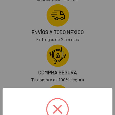
ENVÍOS A TODO MEXICO
Entregas de 2 a 5 días
COMPRA SEGURA
Tu compra es 100% segura
SOPORTE 24/7