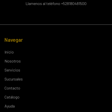
Llamenos al teléfono +528180481500
Navegar
Inicio
Nosotros
Servicios
Sucursales
Contacto
Catálogo
Ayuda