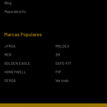
Blog
Mapa del sitio
Marcas Populares
JYRSA
MOLDEX
MCR
3M
GOLDEN EAGLE
SAFE-FIT
HONEYWELL
PIP
SERSA
Ver todo