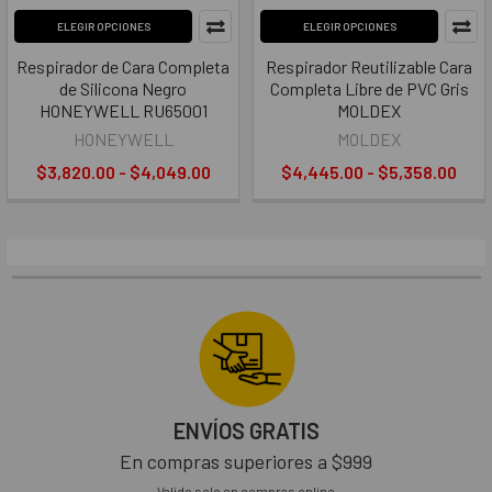
ELEGIR OPCIONES
ELEGIR OPCIONES
Respirador de Cara Completa
Respirador Reutilizable Cara
de Silicona Negro
Completa Libre de PVC Gris
HONEYWELL RU65001
MOLDEX
HONEYWELL
MOLDEX
$3,820.00 - $4,049.00
$4,445.00 - $5,358.00
ENVÍOS GRATIS
En compras superiores a $999
Valido solo en compras online