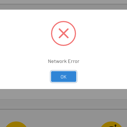
Network Error
OK