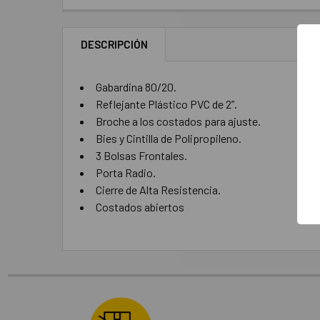
DESCRIPCIÓN
Gabardina 80/20.
Reflejante Plástico PVC de 2”.
Broche a los costados para ajuste.
Bies y Cintilla de Polipropileno.
3 Bolsas Frontales.
Porta Radio.
Cierre de Alta Resistencia.
Costados abiertos