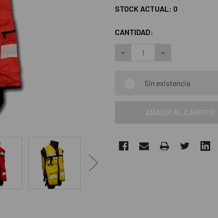
STOCK ACTUAL:
0
CANTIDAD:
DISMINUIR LA CANTIDAD:
AUMENTAR LA C
Sin existencia