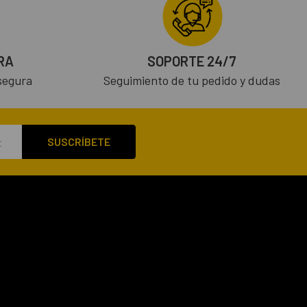
RA
SOPORTE 24/7
segura
Seguimiento de tu pedido y dudas