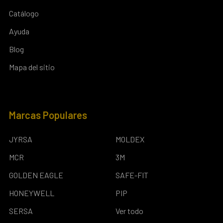
Catálogo
Ayuda
Blog
Mapa del sitio
Marcas Populares
JYRSA
MOLDEX
MCR
3M
GOLDEN EAGLE
SAFE-FIT
HONEYWELL
PIP
SERSA
Ver todo