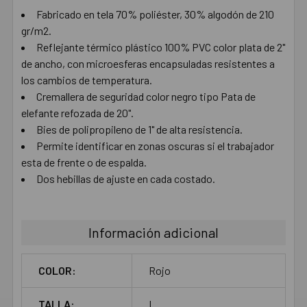
AL CARRITO
Fabricado en tela 70% poliéster, 30% algodón de 210
gr/m2.
Reflejante térmico plástico 100% PVC color plata de 2"
de ancho, con microesferas encapsuladas resistentes a
los cambios de temperatura.
Cremallera de seguridad color negro tipo Pata de
elefante refozada de 20".
Bies de polipropileno de 1" de alta resistencia.
Permite identificar en zonas oscuras si el trabajador
esta de frente o de espalda.
Dos hebillas de ajuste en cada costado.
Información adicional
COLOR:
Rojo
TALLA:
L