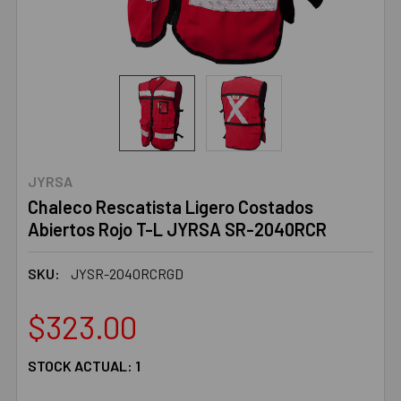
JYRSA
Chaleco Rescatista Ligero Costados
Abiertos Rojo T-L JYRSA SR-2040RCR
SKU:
JYSR-2040RCRGD
$323.00
STOCK ACTUAL:
1