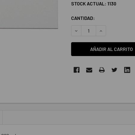
STOCK ACTUAL:
1130
CANTIDAD:
DISMINUIR LA CANTIDAD:
AUMENTAR LA C