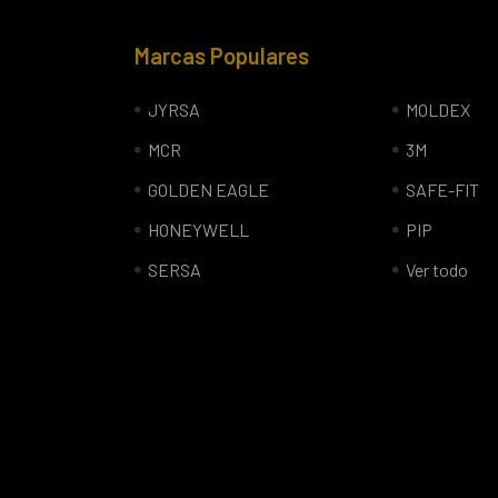
Marcas Populares
JYRSA
MOLDEX
MCR
3M
GOLDEN EAGLE
SAFE-FIT
HONEYWELL
PIP
SERSA
Ver todo