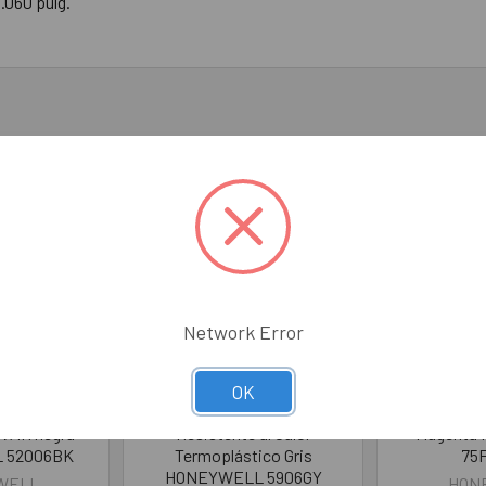
.060 pulg.
Network Error
OK
ldadura con
Careta de Soldadura
Filtro pa
V/IR negra
Resistente al Calor
Magenta
 52006BK
Termoplástico Gris
75
HONEYWELL 5906GY
WELL
HON