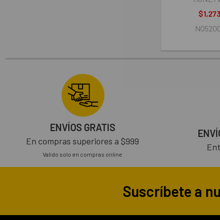
$1,27
NO520
ENVÍOS GRATIS
ENVÍ
En compras superiores a $999
Ent
Valido solo en compras online
Suscríbete a n