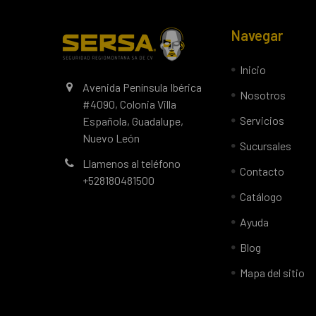
Navegar
Inicio
Avenida Península Ibérica
Nosotros
#4090, Colonia Villa
Servicios
Española, Guadalupe,
Nuevo León
Sucursales
Llamenos al teléfono
Contacto
+528180481500
Catálogo
Ayuda
Blog
Mapa del sitio