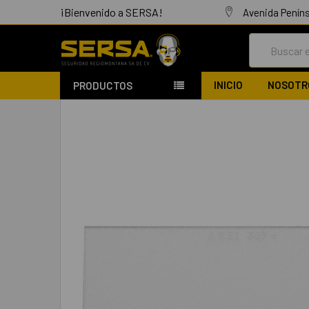
¡Bienvenido a SERSA!
Avenida Peníns
Buscar
INICIO
NOSOTR
PRODUCTOS
COMPRADOS
JUNTOS:
SELECCIONAR
TODO
AÑADIR
SELECCIONADO
AL CARRITO