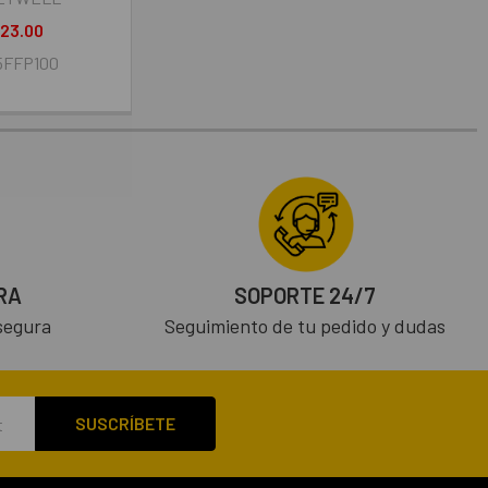
23.00
5FFP100
RA
SOPORTE 24/7
segura
Seguimiento de tu pedido y dudas