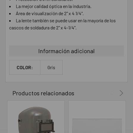
AL CARRITO
La mejor calidad óptica en la industria.
Área de visualización de 2" x 4 1/4".
La lente también se puede usar en la mayoría de los
cascos de soldadura de 2" x 4-1/4".
Información adicional
COLOR:
Gris
Productos relacionados