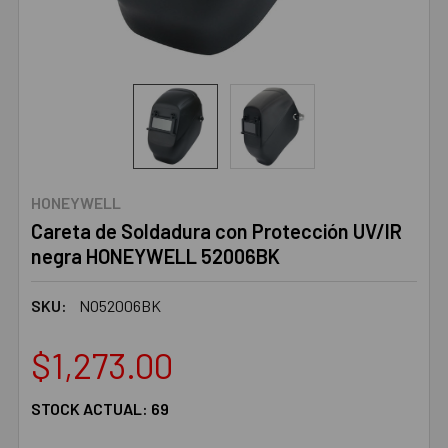
HONEYWELL
Careta de Soldadura con Protección UV/IR
negra HONEYWELL 52006BK
SKU:
NO52006BK
$1,273.00
STOCK ACTUAL:
69