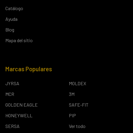
Catálogo
Ayuda
Blog
Mapa del sitio
Marcas Populares
JYRSA
MOLDEX
MCR
3M
GOLDEN EAGLE
SAFE-FIT
HONEYWELL
PIP
SERSA
Ver todo