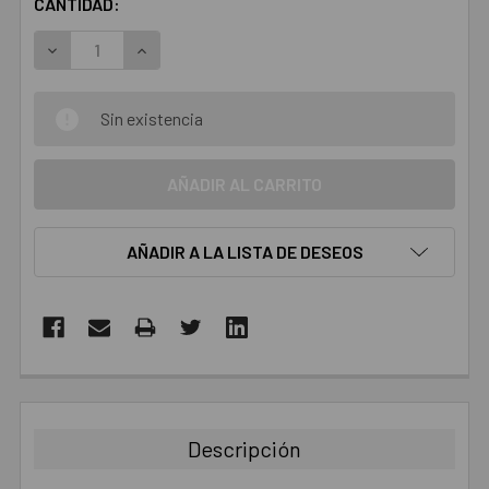
CANTIDAD:
DISMINUIR LA CANTIDAD:
AUMENTAR LA CANTIDAD:
Sin existencia
AÑADIR A LA LISTA DE DESEOS
COMPRADOS
JUNTOS:
Descripción
SELECCIONAR
TODO