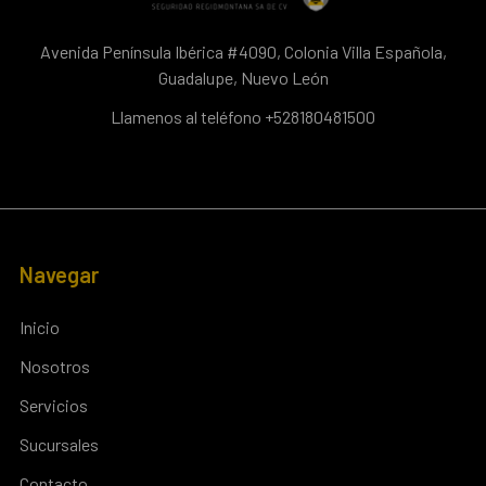
Avenida Península Ibérica #4090, Colonia Villa Española,
Guadalupe, Nuevo León
Llamenos al teléfono +528180481500
Navegar
Inicio
Nosotros
Servicios
Sucursales
Contacto