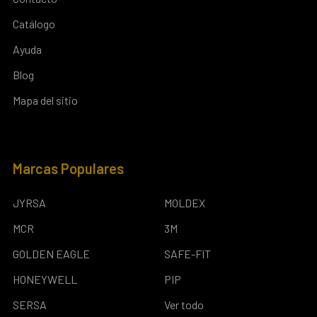
Catálogo
Ayuda
Blog
Mapa del sitio
Marcas Populares
JYRSA
MOLDEX
MCR
3M
GOLDEN EAGLE
SAFE-FIT
HONEYWELL
PIP
SERSA
Ver todo