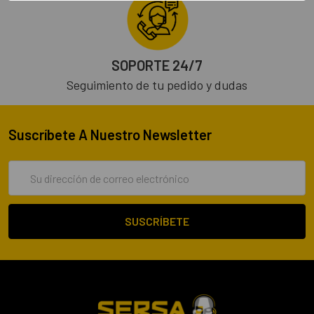
SOPORTE 24/7
Seguimiento de tu pedido y dudas
Suscríbete A Nuestro Newsletter
Dirección
de
correo
electrónico