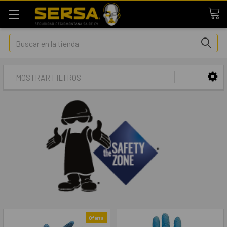
Buscar
MOSTRAR FILTROS
Oferta