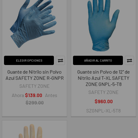
ELEGIR OPCIONES
AÑADIR AL CARRITO
Guante de Nitrilo sin Polvo
Guante sin Polvo de 12" de
Azul SAFETY ZONE R-GNPR
Nitrilo Azul T-XL SAFETY
ZONE GNPL-5-T8
SAFETY ZONE
SAFETY ZONE
Ahora
$139.00
Antes
$960.00
$299.00
SZGNPL-XL-5T8