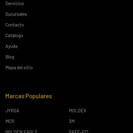
Servicios
Sucursales
Contacto
Catálogo
Ayuda
Blog
Mapa del sitio
Marcas Populares
JYRSA
MOLDEX
MCR
3M
GOLDEN EAGLE
SAFE-FIT