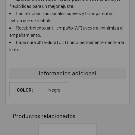
flexibilidad para un mejor ajuste.
Las almohadillas nasales suaves y transparentes
evitan que se resbale.
Recubrimiento anti-empaño (AF) uvextra, minimiza el
empañamiento.
Capa dura ultra-dura (UD) Unido permanentemente a la
lente.
Información adicional
COLOR:
Negro
Productos relacionados