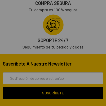
COMPRA SEGURA
Tu compra es 100% segura
SOPORTE 24/7
Seguimiento de tu pedido y dudas
Suscríbete A Nuestro Newsletter
Dirección
de
correo
electrónico