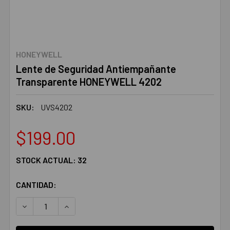
HONEYWELL
Lente de Seguridad Antiempañante
Transparente HONEYWELL 4202
SKU:
UVS4202
$199.00
STOCK ACTUAL:
32
CANTIDAD:
DISMINUIR LA CANTIDAD:
AUMENTAR LA CANTIDAD: