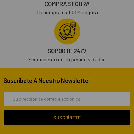
COMPRA SEGURA
Tu compra es 100% segura
SOPORTE 24/7
Seguimiento de tu pedido y dudas
Suscríbete A Nuestro Newsletter
Dirección
de
correo
electrónico