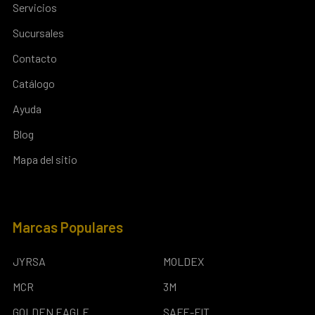
Servicios
Sucursales
Contacto
Catálogo
Ayuda
Blog
Mapa del sitio
Marcas Populares
JYRSA
MOLDEX
MCR
3M
GOLDEN EAGLE
SAFE-FIT