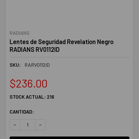
RADIANS
Lentes de Seguridad Revelation Negro
RADIANS RV0112ID
SKU:
RARV0112ID
$236.00
STOCK ACTUAL:
216
CANTIDAD:
DISMINUIR LA CANTIDAD:
AUMENTAR LA CANTIDAD: