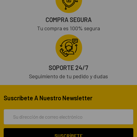
COMPRA SEGURA
Tu compra es 100% segura
SOPORTE 24/7
Seguimiento de tu pedido y dudas
Suscríbete A Nuestro Newsletter
Dirección
de
correo
electrónico