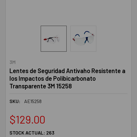
3M
Lentes de Seguridad Antivaho Resistente a
los Impactos de Polibicarbonato
Transparente 3M 15258
SKU:
AE15258
$129.00
STOCK ACTUAL:
263