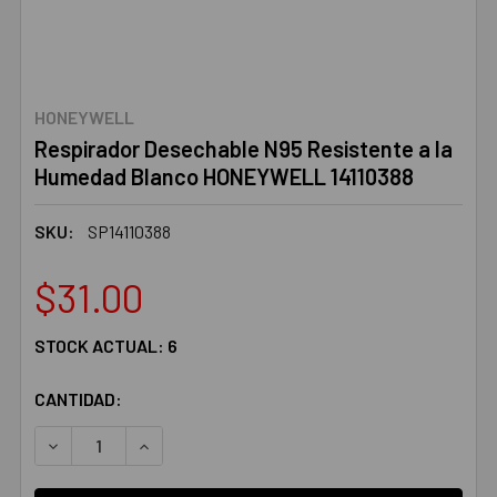
HONEYWELL
Respirador Desechable N95 Resistente a la
Humedad Blanco HONEYWELL 14110388
SKU:
SP14110388
$31.00
STOCK ACTUAL:
6
CANTIDAD:
DISMINUIR LA CANTIDAD:
AUMENTAR LA CANTIDAD: