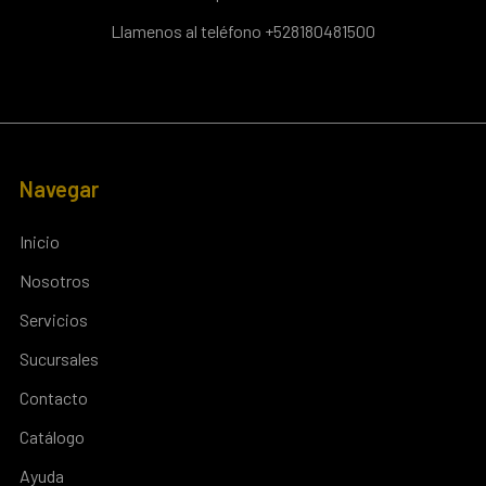
Llamenos al teléfono +528180481500
Navegar
Inicio
Nosotros
Servicios
Sucursales
Contacto
Catálogo
Ayuda