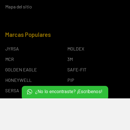
Mapa del sitio
Marcas Populares
JYRSA
MOLDEX
MCR
3M
GOLDEN EAGLE
SAFE-FIT
HONEYWELL
PIP
SERSA
Ver todo
¿No lo encontraste? ¡Escríbenos!
©
2026
SERSA.