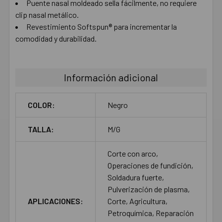
Puente nasal moldeado sella fácilmente, no requiere
clip nasal metálico.
Revestimiento Softspun® para incrementar la
comodidad y durabilidad.
Información adicional
COLOR:
Negro
TALLA:
M/G
Corte con arco,
Operaciones de fundición,
Soldadura fuerte,
Pulverización de plasma,
APLICACIONES:
Corte, Agricultura,
Petroquímica, Reparación