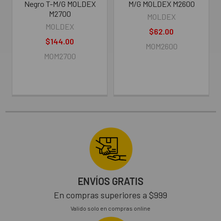
Negro T-M/G MOLDEX
M/G MOLDEX M2600
M2700
MOLDEX
MOLDEX
$62.00
$144.00
MOM2600
MOM2700
ENVÍOS GRATIS
En compras superiores a $999
Valido solo en compras online