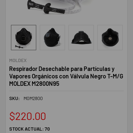
MOLDEX
Respirador Desechable para Partículas y
Vapores Orgánicos con Válvula Negro T-M/G
MOLDEX M2800N95
SKU:
MOM2800
$220.00
STOCK ACTUAL:
70