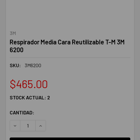
3M
Respirador Media Cara Reutilizable T-M 3M
6200
SKU:
3M6200
$465.00
STOCK ACTUAL:
2
CANTIDAD:
DISMINUIR LA CANTIDAD:
AUMENTAR LA CANTIDAD: