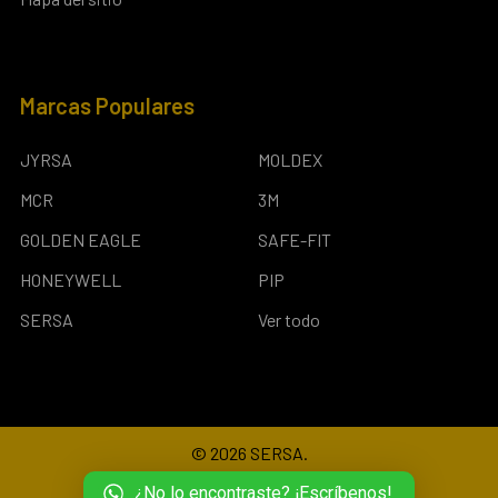
Marcas Populares
JYRSA
MOLDEX
MCR
3M
GOLDEN EAGLE
SAFE-FIT
HONEYWELL
PIP
SERSA
Ver todo
©
2026
SERSA.
¿No lo encontraste? ¡Escríbenos!