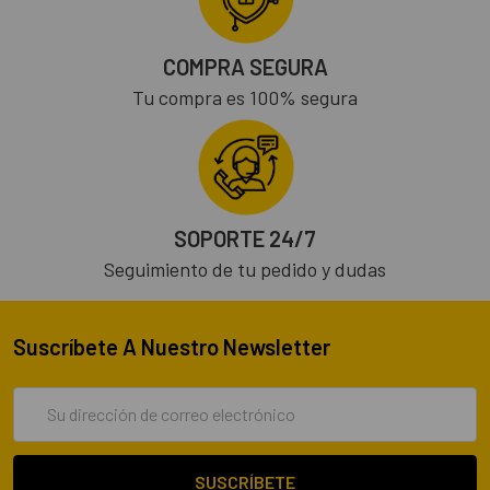
COMPRA SEGURA
Tu compra es 100% segura
SOPORTE 24/7
Seguimiento de tu pedido y dudas
Suscríbete A Nuestro Newsletter
Dirección
de
correo
electrónico