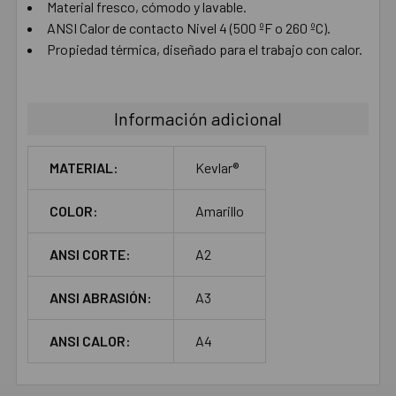
Material fresco, cómodo y lavable.
ANSI Calor de contacto Nivel 4 (500 ºF o 260 ºC).
Propiedad térmica, diseñado para el trabajo con calor.
Información adicional
MATERIAL:
Kevlar®
COLOR:
Amarillo
ANSI CORTE:
A2
ANSI ABRASIÓN:
A3
ANSI CALOR:
A4