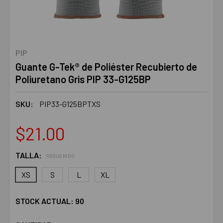
PIP
Guante G-Tek® de Poliéster Recubierto de
Poliuretano Gris PIP 33-G125BP
SKU:
PIP33-G125BPTXS
$21.00
TALLA:
REQUERIDO
XS
S
L
XL
STOCK ACTUAL:
90