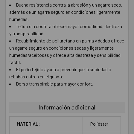
AL CARRITO
Buena resistencia contra la abrasión y un agarre seco,
además de un agarre seguro en condiciones ligeramente
húmedas.
Tejido sin costura ofrece mayor comodidad, destreza
y transpirabilidad.
Recubrimiento de poliuretano en palma y dedos ofrece
un agarre seguro en condiciones secas y ligeramente
húmedas/aceitosas y ofrece alta destreza y sensibilidad
táctil.
El puño tejido ayuda a prevenir que la suciedad o
rebabas entren en el guante.
Dorso transpirable para mayor confort.
Información adicional
MATERIAL:
Poliéster