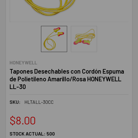
HONEYWELL
Tapones Desechables con Cordón Espuma
de Polietileno Amarillo/Rosa HONEYWELL
LL-30
SKU:
HLTALL-30CC
$8.00
STOCK ACTUAL:
500