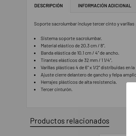
DESCRIPCIÓN
INFORMACIÓN ADICIONAL
Soporte sacrolumbar incluye tercer cinto y varillas p
Sistema soporte sacrolumbar.
Material elástico de 20.3 cm / 8".
Banda elástica de 10.1 cm / 4" de ancho.
Tirantes elásticos de 32 mm / 1 1/4".
Varillas plásticas 4 de 6" x 1/2" distribuidas en l
Ajuste cierre delantero de gancho y felpa ampli
Herrajes plásticos de alta resistencia.
Tercer cinturón.
Productos relacionados