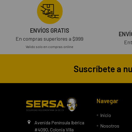
ENVÍOS GRATIS
ENVÍ
En compras superiores a $999
Ent
Valido solo en compras online
Suscríbete a n
Navegar
Inicio
Avenida Península Ibérica
Nosotros
#4090, Colonia Villa