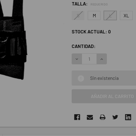
TALLA:
REQUERIDO
S
M
L
XL
STOCK ACTUAL:
0
CANTIDAD:
DISMINUIR LA CANTIDAD:
AUMENTAR LA C
Sin existencia