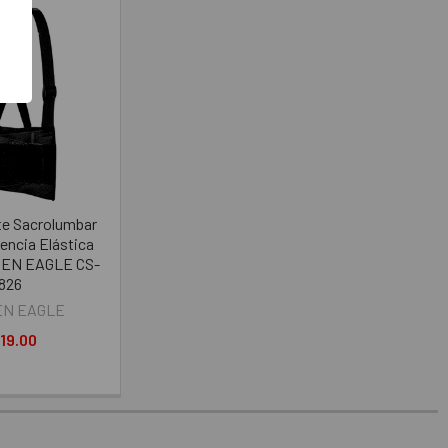
te Sacrolumbar
encia Elástica
DEN EAGLE CS-
826
EN EAGLE
19.00