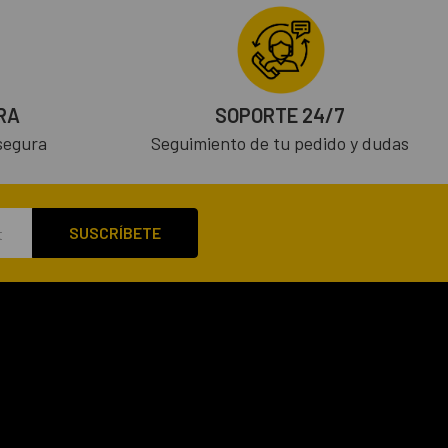
RA
SOPORTE 24/7
segura
Seguimiento de tu pedido y dudas