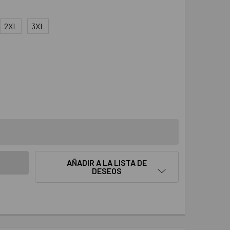
2XL
3XL
ANTIDAD:
AÑADIR A LA LISTA DE
DESEOS